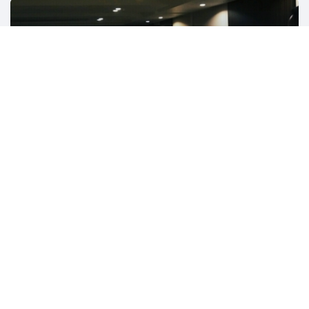
HN Tokyo
4701人
東京
起業
ソフトウェア開発
スタートアップ
ビジネス
クラウドエース
638人
東京
AWS
クラウド
Azure